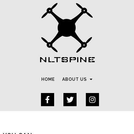
NLTSPINE
HOME
ABOUT US