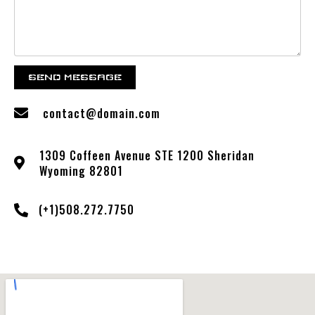
SEND MESSAGE
contact@domain.com
1309 Coffeen Avenue STE 1200 Sheridan
Wyoming 82801
(+1)508.272.7750